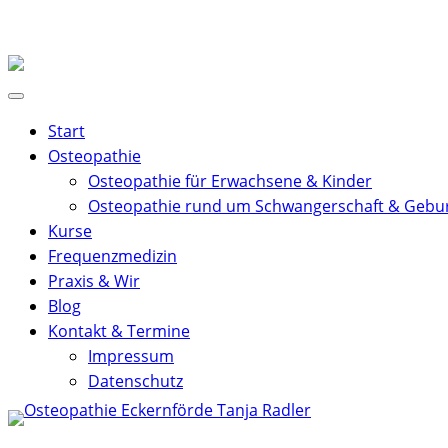
Zum
Inhalt
springen
Start
Osteopathie
Osteopathie für Erwachsene & Kinder
Osteopathie rund um Schwangerschaft & Gebu
Kurse
Frequenzmedizin
Praxis & Wir
Blog
Kontakt & Termine
Impressum
Datenschutz